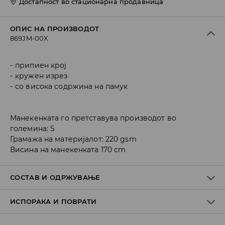
Достапност во стационарна продавница
ОПИС НА ПРОИЗВОДОТ
869JM-00X
припиен крој
кружен изрез
со висока содржина на памук
Манекенката го претставува производот во
големина: S
Грамажа на материјалот: 220 gsm
Висина на манекенката 170 cm
СОСТАВ И ОДРЖУВАЊЕ
ИСПОРАКА И ПОВРАТИ
ПРВА ТКАЕНИНА
:
95% ПАМУК, 5% ЕЛАСТАН
ДА СЕ ПЕГЛА ИСКЛУЧИВО НА ЗАДНАТА СТРАНА