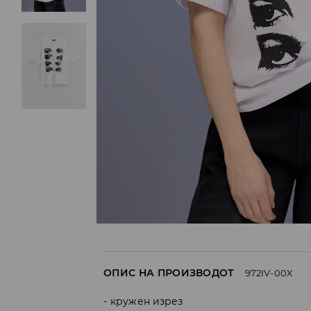
ОПИС НА ПРОИЗВОДОТ
972IV-00X
кружен изрез