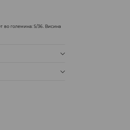
т во големина: S/36. Висина