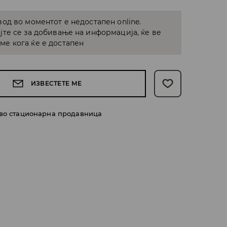
од во моментот е недостапен online.
јте се за добивање на информација, ќе ве
е кога ќе е достапен
ИЗВЕСТЕТЕ МЕ
 во стационарна продавница