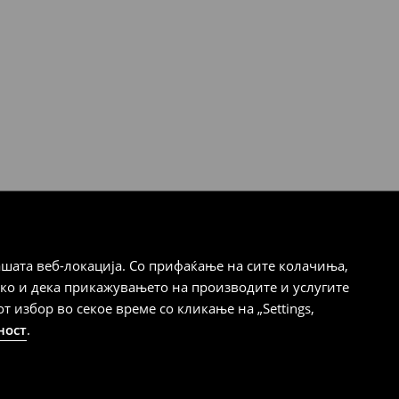
шата веб-локација. Со прифаќање на сите колачиња,
ако и дека прикажувањето на производите и услугите
избор во секое време со кликање на „Settings,
ност
.