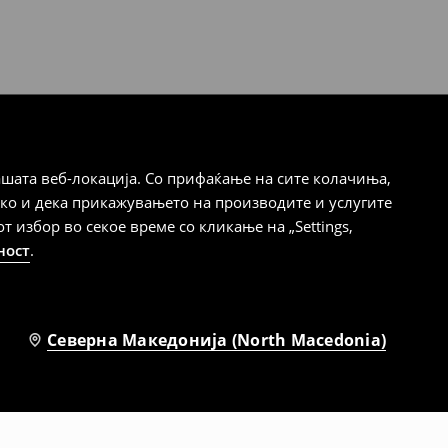
шата веб-локација. Со прифаќање на сите колачиња,
ако и дека прикажувањето на производите и услугите
избор во секое време со кликање на „Settings,
ност
.
Северна Македонија (North Macedonia)