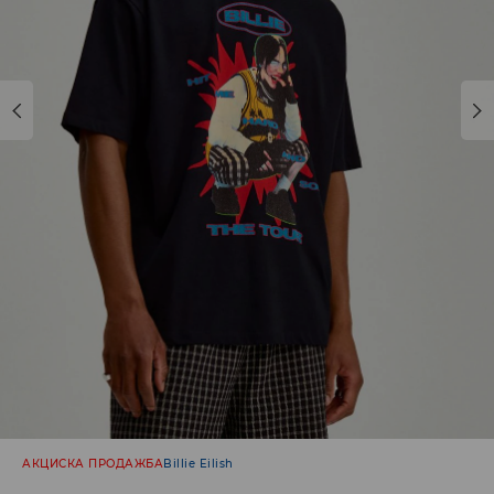
АКЦИСКА ПРОДАЖБА
Billie Eilish