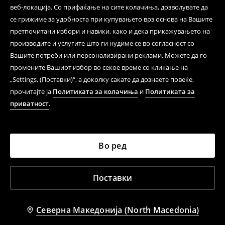
веб-локација. Со прифаќање на сите колачиња, дозволувате да
се грижиме за удобноста при купувањето врз основа на Вашите
претпочитани избори и навики, како и дека прикажувањето на
производите и услугите што ги нудиме се во согласност со
Вашите потреби или персонализирани реклами. Можете да го
промените Вашиот избор во секое време со кликање на
„Settings, (Поставки)“, а доколку сакате да дознаете повеќе,
прочитајте ја
Политиката за колачиња
и
Политиката за
приватност
.
Во ред
Поставки
Северна Македонија (North Macedonia)