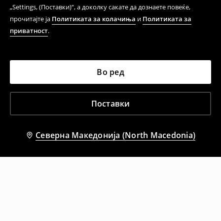
„Settings, (Поставки)“, а доколку сакате да дознаете повеќе,
прочитајте ја
Политиката за колачиња
и
Политиката за
приватност
.
Во ред
Поставки
Северна Македонија (North Macedonia)