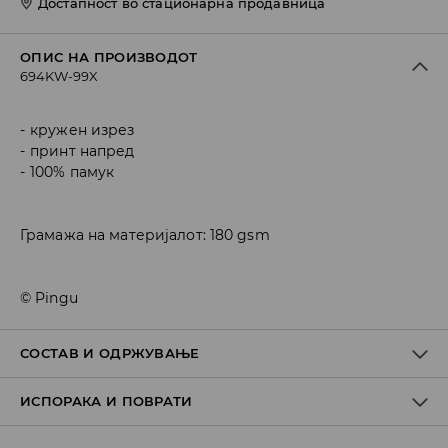
Достапност во стационарна продавница
ОПИС НА ПРОИЗВОДОТ
694KW-99X
кружен изрез
принт напред
100% памук
Грамажа на материјалот: 180 gsm
© Pingu
СОСТАВ И ОДРЖУВАЊЕ
ИСПОРАКА И ПОВРАТИ
100% ПАМУК