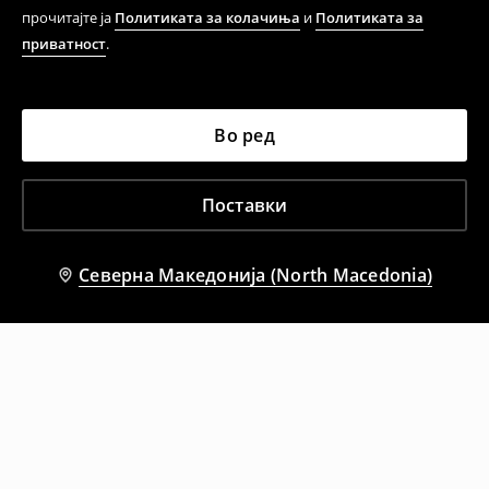
прочитајте ја
Политиката за колачиња
и
Политиката за
приватност
.
Во ред
Поставки
Северна Македонија (North Macedonia)