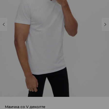
Маичка со V деколте