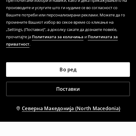
претпочитани избори и навики, како и дека прикажувањето на
производите и услугите што ги нудиме се во согласност со
Вашите потреби или персонализирани реклами. Можете да го
промените Вашиот избор во секое време со кликање на
„Settings, (Поставки)“, а доколку сакате да дознаете повеќе,
прочитајте ја
Политиката за колачиња
и
Политиката за
приватност
.
Во ред
Поставки
Северна Македонија (North Macedonia)