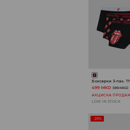
499 MKD
599 MKD
АКЦИСКА ПРОДА
LOW IN STOCK
-25%