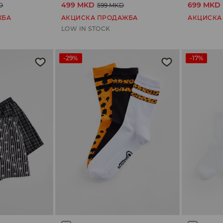
499 MKD
699 MKD
D
599 MKD
ЖБА
АКЦИСКА ПРОДАЖБА
АКЦИСКА
LOW IN STOCK
-29%
-17%