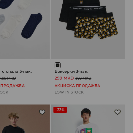
 стопала 5-пак.
Боксерки 3-пак.
299 MKD
499 MKD
399 MKD
 ПРОДАЖБА
АКЦИСКА ПРОДАЖБА
TOCK
LOW IN STOCK
-33%