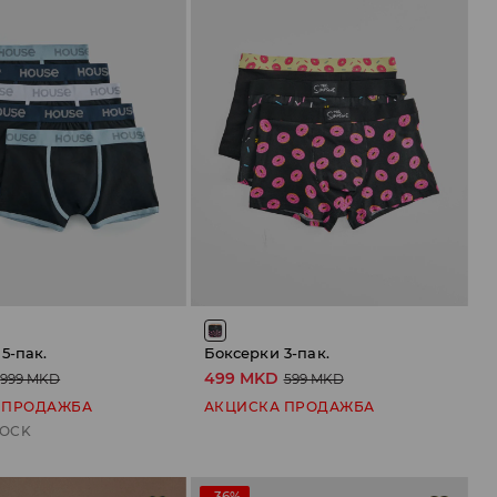
5-пак.
Боксерки 3-пак.
499 MKD
999 MKD
599 MKD
 ПРОДАЖБА
АКЦИСКА ПРОДАЖБА
TOCK
-36%