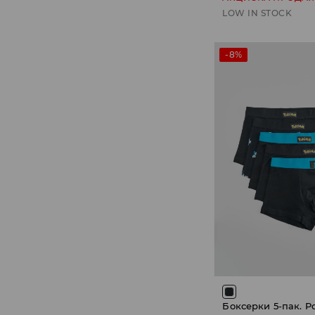
LOW IN STOCK
-8%
Боксерки 5-пак. 