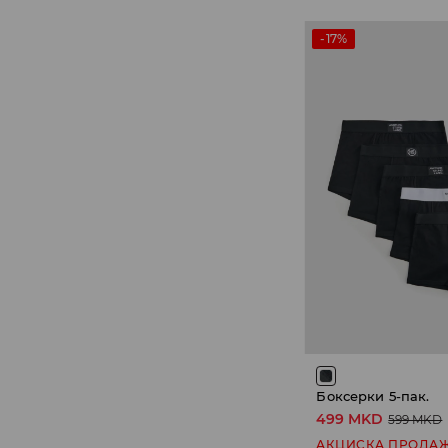
-17%
Боксерки 5-пак.
499 MKD
599 MKD
АКЦИСКА ПРОДА