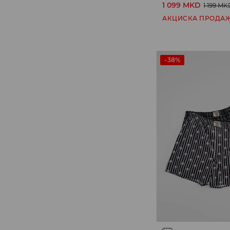
1 099 MKD
1 199 MK
АКЦИСКА ПРОДА
-38%