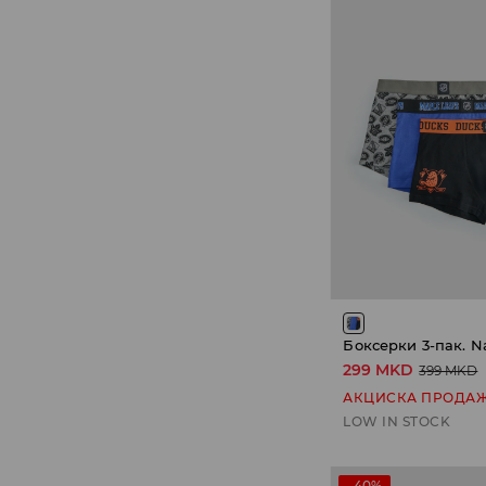
299 MKD
399 MKD
АКЦИСКА ПРОДА
LOW IN STOCK
-40%