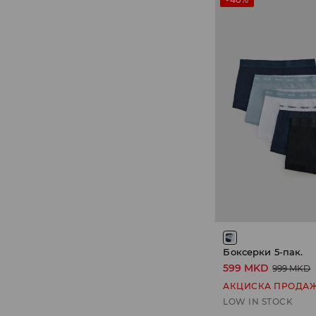
Боксерки 5-пак.
599 MKD
999 MKD
АКЦИСКА ПРОДА
LOW IN STOCK