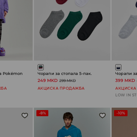
ка Pokémon
Чорапи за стопала 5-пак.
Чорапи за
249 MKD
399 MKD
299 MKD
ЖБА
АКЦИСКА ПРОДАЖБА
АКЦИСКА
LOW IN S
-8%
-10%