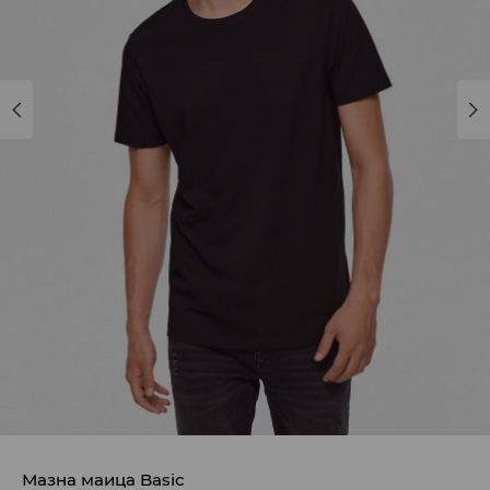
Мазна маица Basic