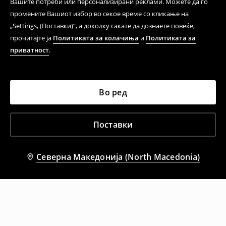
Вашите потреби или персонализирани реклами. Можете да го
промените Вашиот избор во секое време со кликање на
„Settings, (Поставки)“, а доколку сакате да дознаете повеќе,
прочитајте ја
Политиката за колачиња
и
Политиката за
приватност
.
Во ред
Поставки
Северна Македонија (North Macedonia)