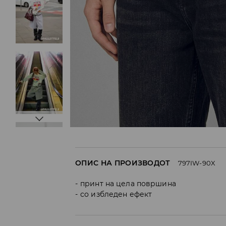
ОПИС НА ПРОИЗВОДОТ
797IW-90X
принт на цела површина
со избледен ефект