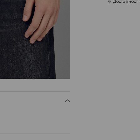
Достапност