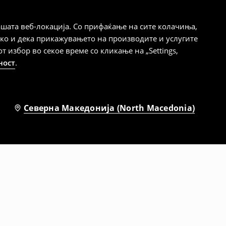
шата веб-локација. Со прифаќање на сите колачиња,
ако и дека прикажувањето на производите и услугите
избор во секое време со кликање на „Settings,
ност
.
Северна Македонија (North Macedonia)