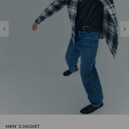
MEN`S JACKET