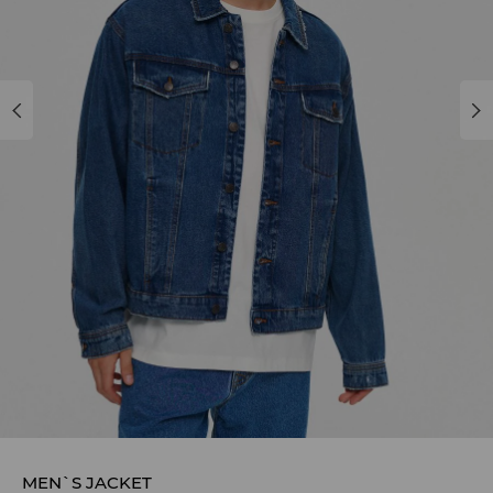
MEN`S JACKET