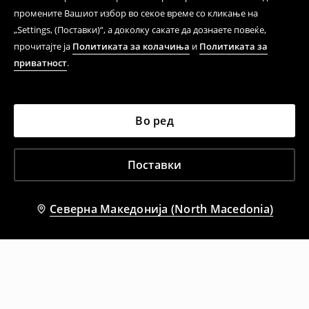
промените Вашиот избор во секое време со кликање на
„Settings, (Поставки)“, а доколку сакате да дознаете повеќе,
прочитајте ја
Политиката за колачиња
и
Политиката за
приватност
.
Во ред
Поставки
Северна Македонија (North Macedonia)