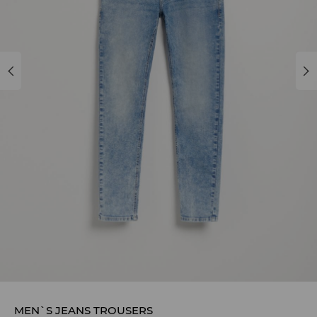
MEN`S JEANS TROUSERS