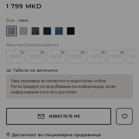
1 799
MKD
Боја
-
сино
Величина
(распродадено)
28/30
29/32
30/30
30/32
30/34
31/32
32/
Табела на величини
Овој производ во моментот е недостапен online.
Регистрирајте се за добивање на информација, ќе ве
информираме кога ќе е достапен
ИЗВЕСТЕТЕ МЕ
Достапност во стационарна продавница