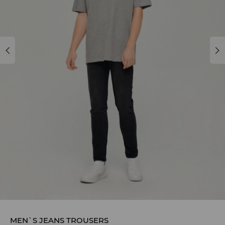
MEN`S JEANS TROUSERS