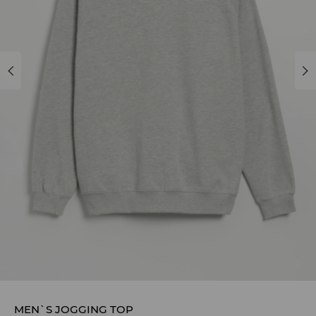
MEN`S JOGGING TOP