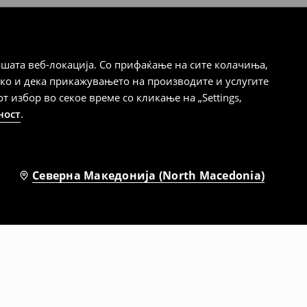
шата веб-локација. Со прифаќање на сите колачиња,
ако и дека прикажувањето на производите и услугите
избор во секое време со кликање на „Settings,
ност
.
Северна Македонија (North Macedonia)