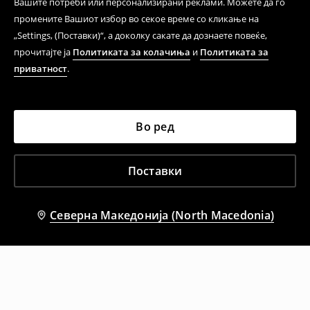
Вашите потреби или персонализирани реклами. Можете да го
промените Вашиот избор во секое време со кликање на
„Settings, (Поставки)“, а доколку сакате да дознаете повеќе,
прочитајте ја
Политиката за колачиња
и
Политиката за
приватност
.
Во ред
Поставки
Северна Македонија (North Macedonia)