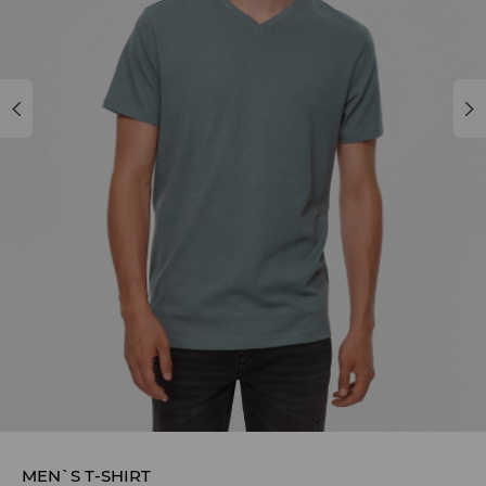
MEN`S T-SHIRT