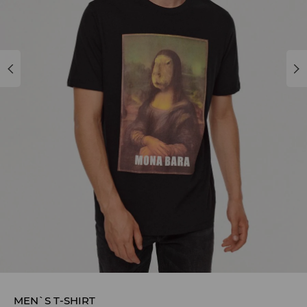
MEN`S T-SHIRT