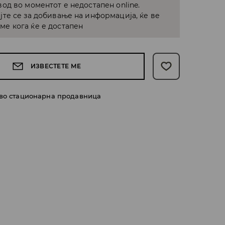
од во моментот е недостапен online.
јте се за добивање на информација, ќе ве
е кога ќе е достапен
ИЗВЕСТЕТЕ МЕ
 во стационарна продавница