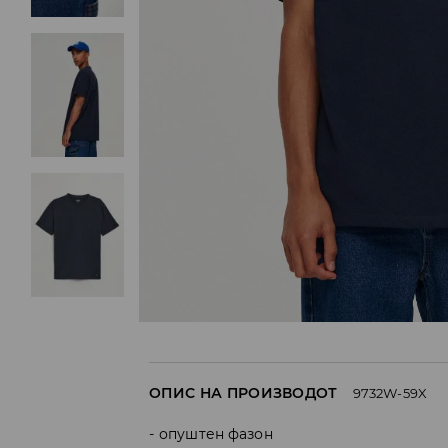
ОПИС НА ПРОИЗВОДОТ
9732W-59X
опуштен фазон