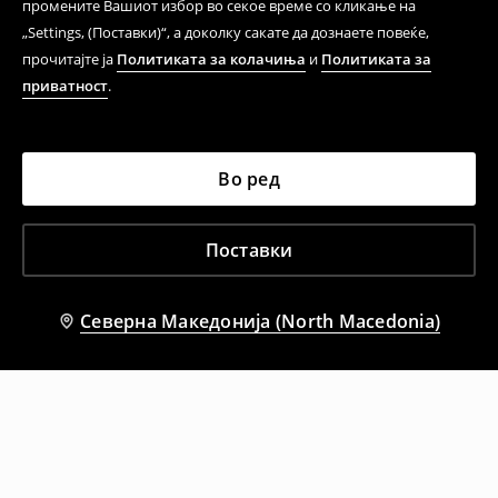
промените Вашиот избор во секое време со кликање на
„Settings, (Поставки)“, а доколку сакате да дознаете повеќе,
прочитајте ја
Политиката за колачиња
и
Политиката за
приватност
.
Во ред
Поставки
Северна Македонија (North Macedonia)