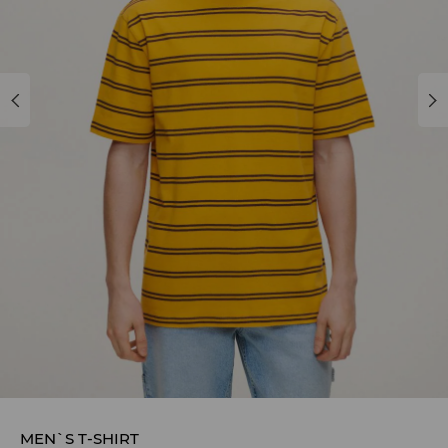
MEN`S T-SHIRT