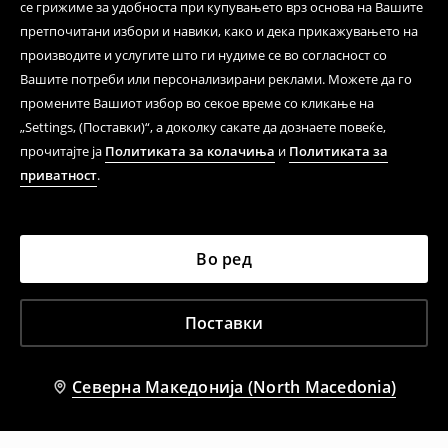
се грижиме за удобноста при купувањето врз основа на Вашите
претпочитани избори и навики, како и дека прикажувањето на
производите и услугите што ги нудиме се во согласност со
Вашите потреби или персонализирани реклами. Можете да го
промените Вашиот избор во секое време со кликање на
„Settings, (Поставки)“, а доколку сакате да дознаете повеќе,
прочитајте ја
Политиката за колачиња
и
Политиката за
приватност
.
Во ред
Поставки
Северна Македонија (North Macedonia)