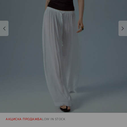
АКЦИСКА ПРОДАЖБА
LOW IN STOCK