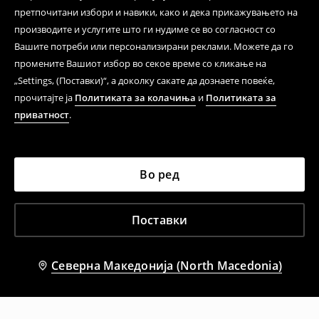
претпочитани избори и навики, како и дека прикажувањето на
производите и услугите што ги нудиме се во согласност со
Вашите потреби или персонализирани реклами. Можете да го
промените Вашиот избор во секое време со кликање на
„Settings, (Поставки)“, а доколку сакате да дознаете повеќе,
прочитајте ја
Политиката за колачиња
и
Политиката за
приватност
.
Во ред
Поставки
Северна Македонија (North Macedonia)