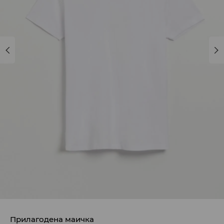
Прилагодена маичка