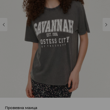
Провевна маица