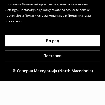
промените Вашиот избор во секое време со кликање на
„Settings, (Поставки)“, а доколку сакате да дознаете повеќе,
прочитајте ја
Политиката за колачиња
и
Политиката за
приватност
.
Во ред
Поставки
Северна Македонија (North Macedonia)