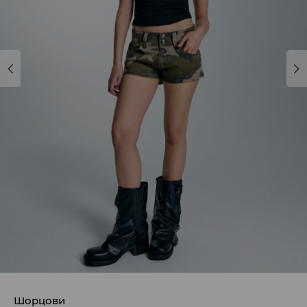
Шорцови