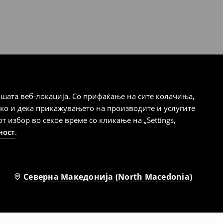
шата веб-локација. Со прифаќање на сите колачиња,
ако и дека прикажувањето на производите и услугите
избор во секое време со кликање на „Settings,
ност
.
Северна Македонија (North Macedonia)