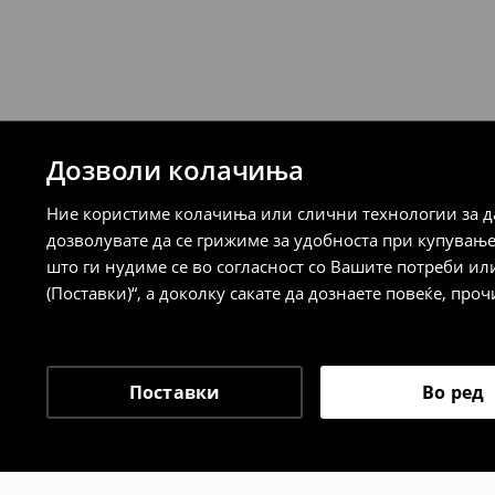
259 MKD
7-14 работни дена
⟶
Детални информации за испорака
⟶
Детални информации за начините н
Дозволи колачиња
Политика на враќање
Ние користиме колачиња или слични технологии за да
Кога ќе ја примите нарачката, имате 30 
дозволувате да се грижиме за удобноста при купувањ
спроведе поврат на сите несакани или
што ги нудиме се во согласност со Вашите потреби ил
сакате да направите бесплатен поврат 
(Поставки)“, а доколку сакате да дознаете повеќе, проч
направите во нашите продавници. Исто
го вратите со начинот на испораката п
одговорноста при оваа опција ја сносит
⟶
Политика на поврат
Поставки
Во ред