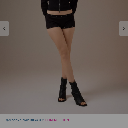
Достапна големина XXS
COMING SOON