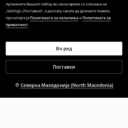
промените Вашиот избор во секое време со кликање на
„Settings, (Поставки)“, а доколку сакате да дознаете повеќе,
прочитајте ја
Политиката за колачиња
и
Политиката за
приватност
.
Во ред
Поставки
Северна Македонија (North Macedonia)