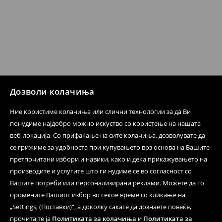
Дозволи колачиња
Ние користиме колачиња или слични технологии за да Ви
понудиме најдобро можно искуство со користење на нашата
веб-локација. Со прифаќање на сите колачиња, дозволувате да
се грижиме за удобноста при купувањето врз основа на Вашите
претпочитани избори и навики, како и дека прикажувањето на
производите и услугите што ги нудиме се во согласност со
Вашите потреби или персонализирани реклами. Можете да го
промените Вашиот избор во секое време со кликање на
„Settings, (Поставки)“, а доколку сакате да дознаете повеќе,
прочитајте ја
Политиката за колачиња
и
Политиката за