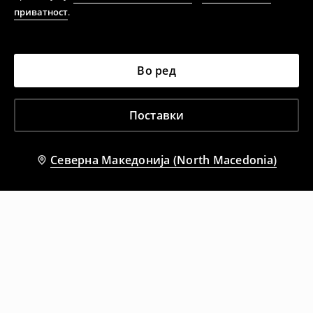
приватност
.
Во ред
Поставки
Северна Македонија (North Macedonia)