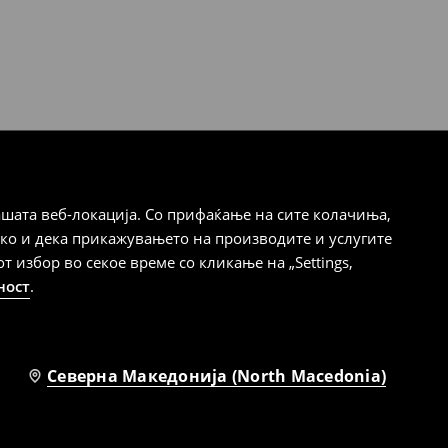
шата веб-локација. Со прифаќање на сите колачиња,
ако и дека прикажувањето на производите и услугите
избор во секое време со кликање на „Settings,
ност
.
Северна Македонија (North Macedonia)