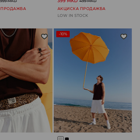
399 MKD
999 MKD
499 MKD
 ПРОДАЖБА
АКЦИСКА ПРОДАЖБА
LOW IN STOCK
-10%