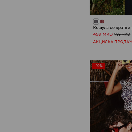
Кошула со кратки
499 MKD
799 MKD
АКЦИСКА ПРОДА
-10%