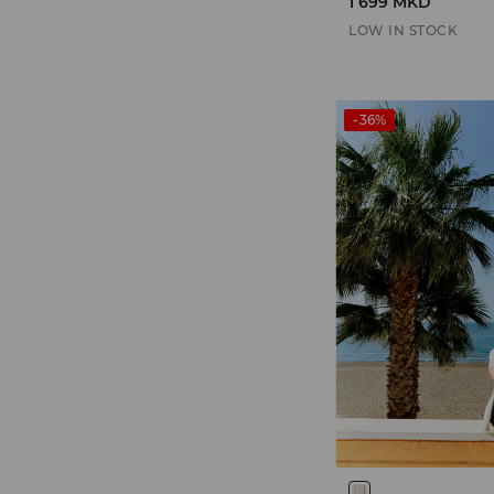
1 699 MKD
LOW IN STOCK
-36%