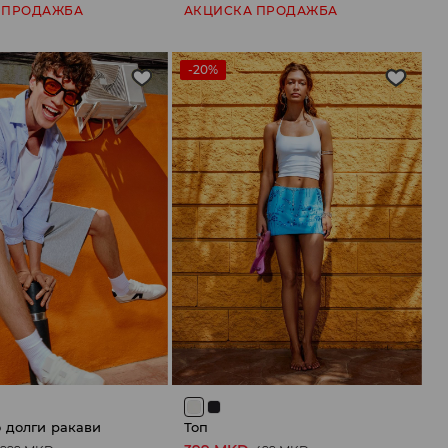
 ПРОДАЖБА
АКЦИСКА ПРОДАЖБА
-20%
 долги ракави
Топ