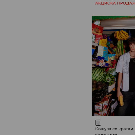
АКЦИСКА ПРОДА
Кошула со кратки