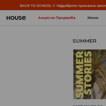
BACK TO SCHOOL
📒
Најдобрите приказни започ
Акциска Продажба
Жени
SUMMER