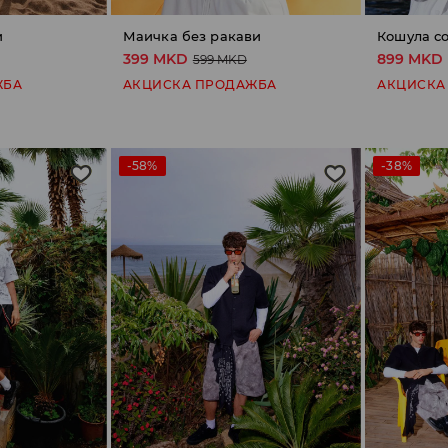
и
Маичка без ракави
Кошула со
399 MKD
899 MKD
599 MKD
ЖБА
АКЦИСКА ПРОДАЖБА
АКЦИСКА
-58%
-38%