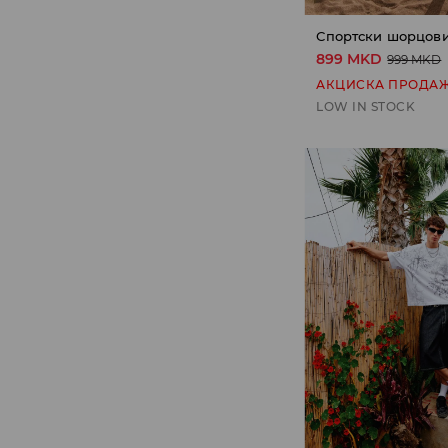
Спортски шорцов
899 MKD
999 MKD
АКЦИСКА ПРОДА
LOW IN STOCK