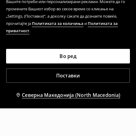
Вашите потреби или персонализирани реклами. Можете да го
промените Вашиот избор во секое време со кликање на
„Settings, (Поставки)“, а доколку сакате да дознаете повеќе,
прочитајте ја
Политиката за колачиња
и
Политиката за
приватност
.
Во ред
Поставки
Северна Македонија (North Macedonia)