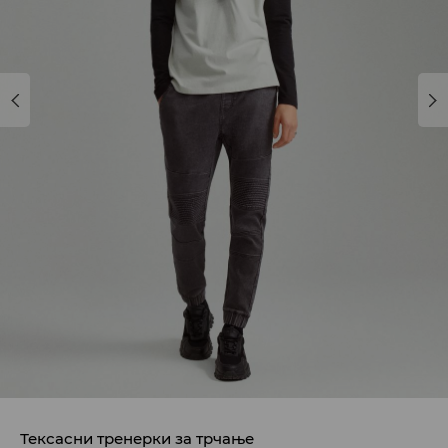
Тексасни тренерки за трчање