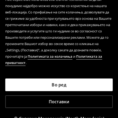
понудиме најдобро можно искуство со користење на нашата
веб-локација. Со прифаќање на сите колачиња, дозволувате да
се грижиме за удобноста при купувањето врз основа на Вашите
претпочитани избори и навики, како и дека прикажувањето на
производите и услугите што ги нудиме се во согласност со
Вашите потреби или персонализирани реклами. Можете да го
промените Вашиот избор во секое време со кликање на
„Settings, (Поставки)“, а доколку сакате да дознаете повеќе,
прочитајте ја
Политиката за колачиња
и
Политиката за
приватност
.
Во ред
Поставки