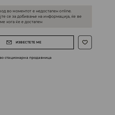
од во моментот е недостапен online.
јте се за добивање на информација, ќе ве
е кога ќе е достапен
ИЗВЕСТЕТЕ МЕ
 во стационарна продавница