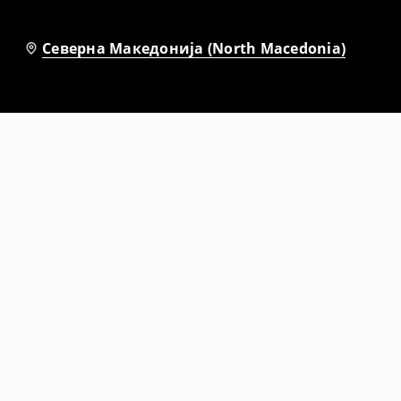
Северна Македонија (North Macedonia)
-10%