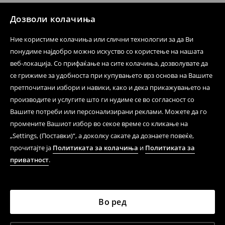
Дозволи колачиња
Ние користиме колачиња или слични технологии за да Ви
понудиме најдобро можно искуство со користење на нашата
веб-локација. Со прифаќање на сите колачиња, дозволувате да
се грижиме за удобноста при купувањето врз основа на Вашите
претпочитани избори и навики, како и дека прикажувањето на
производите и услугите што ги нудиме се во согласност со
Вашите потреби или персонализирани реклами. Можете да го
промените Вашиот избор во секое време со кликање на
„Settings, (Поставки)“, а доколку сакате да дознаете повеќе,
прочитајте ја
Политиката за колачиња
и
Политиката за
приватност
.
Во ред