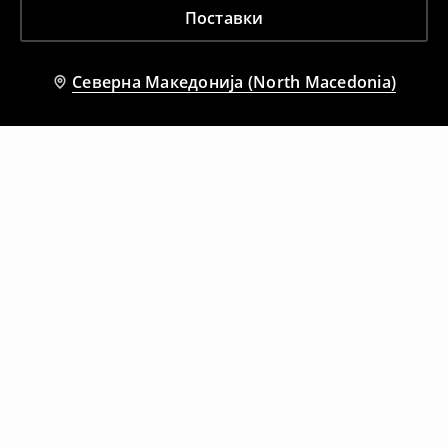
Поставки
Северна Македонија (North Macedonia)
Препорачани