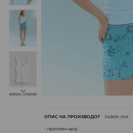
ОПИС НА ПРОИЗВОДОТ
043KW-00X
припиен крој