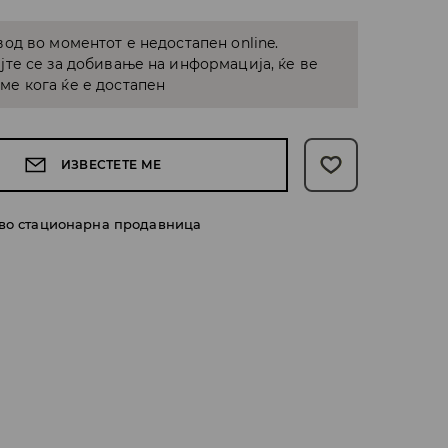
од во моментот е недостапен online.
јте се за добивање на информација, ќе ве
е кога ќе е достапен
ИЗВЕСТЕТЕ МЕ
 во стационарна продавница