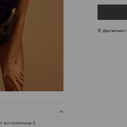
Достапност
т во големина: S