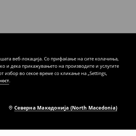
шата веб-локација. Со прифаќање на сите колачиња,
ако и дека прикажувањето на производите и услугите
избор во секое време со кликање на „Settings,
ност
.
Северна Македонија (North Macedonia)