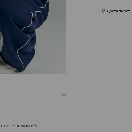
Достапност
т во големина: S