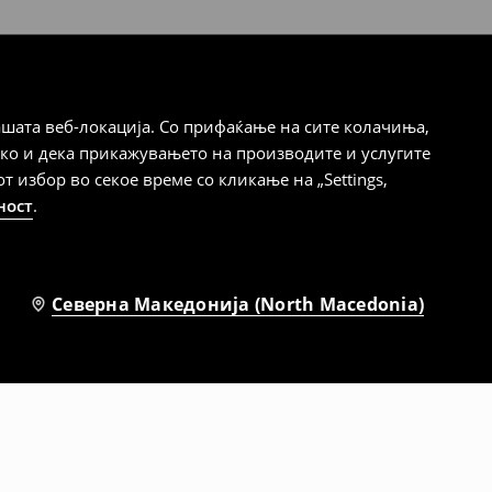
шата веб-локација. Со прифаќање на сите колачиња,
ако и дека прикажувањето на производите и услугите
избор во секое време со кликање на „Settings,
ност
.
Северна Македонија (North Macedonia)