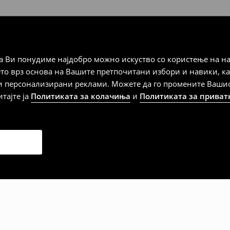
а плаќање
 Ви понудиме најдобро можно искуство со користење на на
ето врз основа на Вашите претпочитани избори и навики, к
и персонализирани реклами. Можете да го промените Вашиот 
итајте ја
Политиката за колачиња
и
Политиката за приват
дена од тој датум да се
 несоодветни производи. Ако
на артиклите, тоа може да го
 така, производот може да
о ваш избор (трошокот и
е вие).