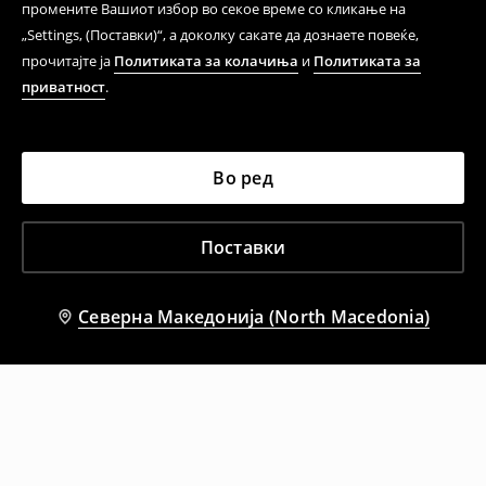
промените Вашиот избор во секое време со кликање на
„Settings, (Поставки)“, а доколку сакате да дознаете повеќе,
прочитајте ја
Политиката за колачиња
и
Политиката за
приватност
.
Во ред
Поставки
Северна Македонија (North Macedonia)