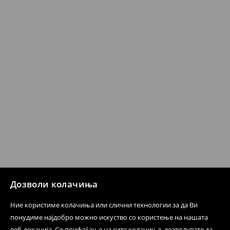
датум да се спроведе поврат на сите несакани или
несоодветни производи. Ако сакате да направите
бесплатен поврат на артиклите, тоа може да го
направите во нашите продавници. Исто така,
производот може да го вратите со начинот на
испораката по ваш избор (трошокот и одговорноста
при оваа опција ја сносите вие).
⟶
Политика на поврат
Дозволи колачиња
Ние користиме колачиња или слични технологии за да Ви
понудиме најдобро можно искуство со користење на нашата
веб-локација. Со прифаќање на сите колачиња, дозволувате да