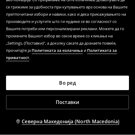
се грижиме за удобноста при купувањето врз основа на Вашите
претпочитани избори и навики, како и дека прикажувањето на
производите и услугите што ги нудиме се во согласност со
Вашите потреби или персонализирани реклами. Можете да го
промените Вашиот избор во секое време со кликање на
„Settings, (Поставки)“, а доколку сакате да дознаете повеќе,
прочитајте ја
Политиката за колачиња
и
Политиката за
приватност
.
Во ред
Поставки
Северна Македонија (North Macedonia)