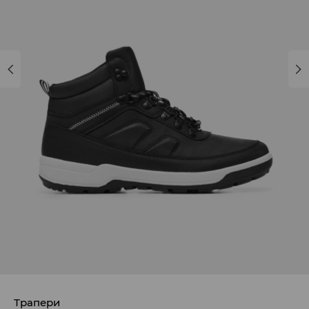
Трапери