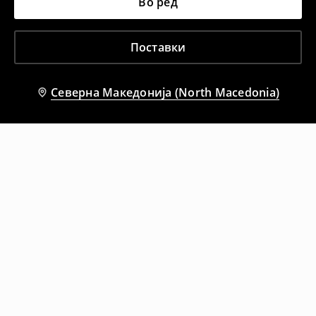
Во ред
Поставки
Северна Македонија (North Macedonia)