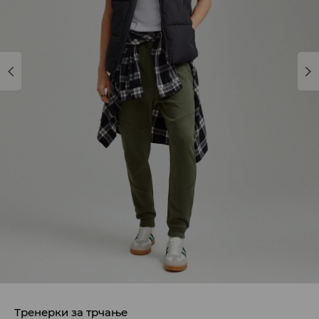
Тренерки за трчање