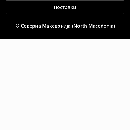
Поставки
Северна Македонија (North Macedonia)
Препорачани