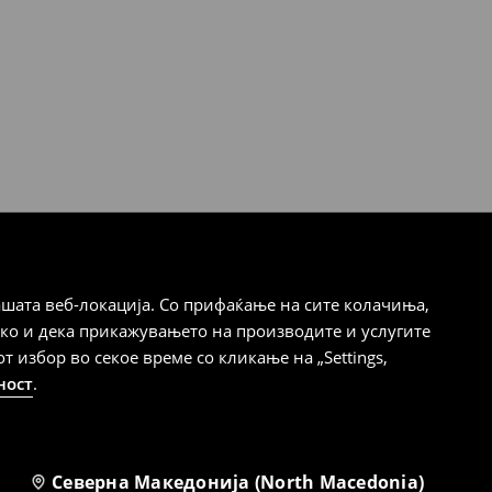
шата веб-локација. Со прифаќање на сите колачиња,
ако и дека прикажувањето на производите и услугите
избор во секое време со кликање на „Settings,
ност
.
Северна Македонија (North Macedonia)