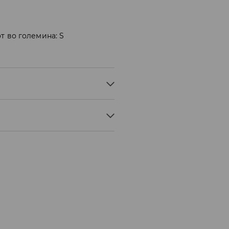
т во големина: S
Н ИЛИ ХИДРОКАРБОН-БЛАГ
ЊЕ
Мик Мик (online плаќање)