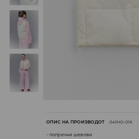
ОПИС НА ПРОИЗВОДОТ
041HO-01X
попречни шевови