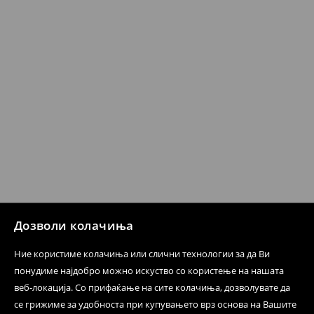
бесплатен поврат на артиклите, тоа може да го
направите во нашите продавници. Исто така,
производот може да го вратите со начинот на
испораката по ваш избор (трошокот и одговорноста
при оваа опција ја сносите вие).
⟶
Политика на поврат
Дозволи колачиња
Ние користиме колачиња или слични технологии за да Ви
понудиме најдобро можно искуство со користење на нашата
веб-локација. Со прифаќање на сите колачиња, дозволувате да
се грижиме за удобноста при купувањето врз основа на Вашите