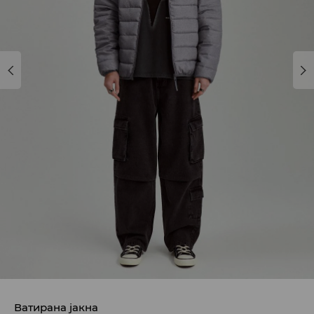
Ватирана јакна