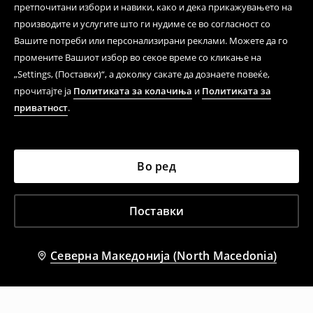
претпочитани избори и навики, како и дека прикажувањето на
производите и услугите што ги нудиме се во согласност со
Вашите потреби или персонализирани реклами. Можете да го
промените Вашиот избор во секое време со кликање на
„Settings, (Поставки)“, а доколку сакате да дознаете повеќе,
прочитајте ја
Политиката за колачиња
и
Политиката за
приватност
.
Во ред
Поставки
Северна Македонија (North Macedonia)