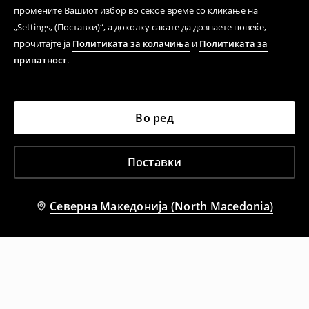
промените Вашиот избор во секое време со кликање на
„Settings, (Поставки)“, а доколку сакате да дознаете повеќе,
прочитајте ја
Политиката за колачиња
и
Политиката за
приватност
.
Во ред
Поставки
Северна Македонија (North Macedonia)