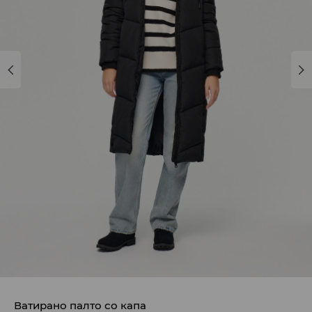
Ватирано палто со капа