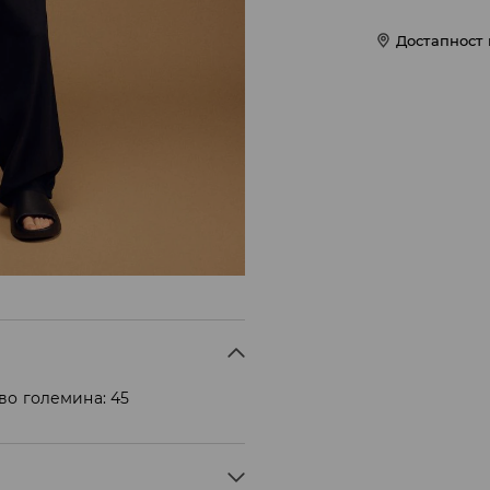
Достапност
во големина: 45