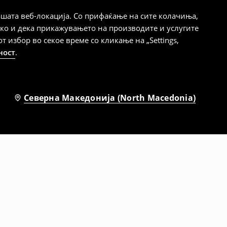
шата веб-локација. Со прифаќање на сите колачиња,
ако и дека прикажувањето на производите и услугите
избор во секое време со кликање на „Settings,
ност
.
Северна Македонија (North Macedonia)