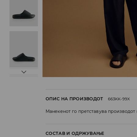
ОПИС НА ПРОИЗВОДОТ
663KK-99X
Манекенот го претставува производот 
СОСТАВ И ОДРЖУВАЊЕ