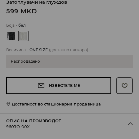
Затоплувачи на глуждов
599
MKD
Боја
-
бел
Величина
-
ONE SIZE
(достапно наскоро)
Распродадено
ИЗВЕСТЕТЕ МЕ
Достапност во стационарна продавница
ОПИС НА ПРОИЗВОДОТ
960JO-00X