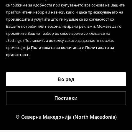
се грижиме за удобноста при купувањето врз основа на Вашите
претпочитани избори и навики, како и дека прикажувањето на
производите и услугите што ги нудиме се во согласност со
Вашите потреби или персонализирани реклами. Можете да го
промените Вашиот избор во секое време со кликање на
„Settings, (Поставки)“, а доколку сакате да дознаете повеќе,
прочитајте ја
Политиката за колачиња
и
Политиката за
приватност
.
Во ред
Поставки
Северна Македонија (North Macedonia)