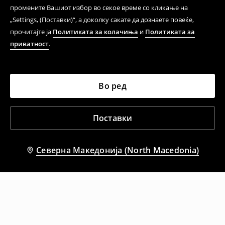
промените Вашиот избор во секое време со кликање на
„Settings, (Поставки)“, а доколку сакате да дознаете повеќе,
прочитајте ја
Политиката за колачиња
и
Политиката за
приватност
.
Во ред
Поставки
Северна Македонија (North Macedonia)