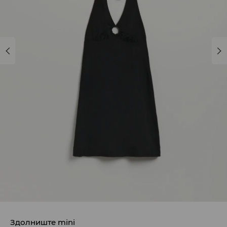
Здолниште mini