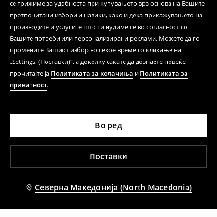
се грижиме за удобноста при купувањето врз основа на Вашите
претпочитани избори и навики, како и дека прикажувањето на
производите и услугите што ги нудиме се во согласност со
Вашите потреби или персонализирани реклами. Можете да го
промените Вашиот избор во секое време со кликање на
„Settings, (Поставки)“, а доколку сакате да дознаете повеќе,
прочитајте ја
Политиката за колачиња
и
Политиката за
приватност
.
Во ред
Поставки
Северна Македонија (North Macedonia)